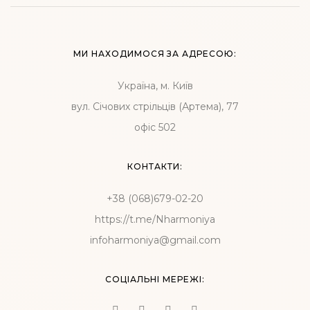
МИ НАХОДИМОСЯ ЗА АДРЕСОЮ:
Україна, м. Київ
вул. Січових стрільців (Артема), 77
офіс 502
КОНТАКТИ:
+38 (068)679-02-20
https://t.me/Nharmoniya
infoharmoniya@gmail.com
СОЦІАЛЬНІ МЕРЕЖІ: