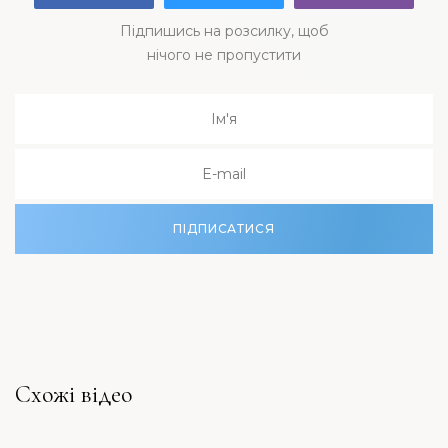
Підпишись на розсилку, щоб
нічого не пропустити
ПІДПИСАТИСЯ
Схожі відео