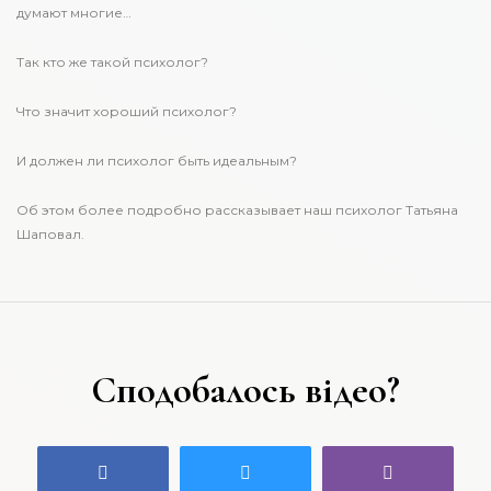
думают многие…
Так кто же такой психолог?
Что значит хороший психолог?
И должен ли психолог быть идеальным?
Об этом более подробно рассказывает наш психолог Татьяна
Шаповал.
Сподобалось відео?