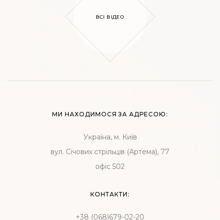
ВСІ ВІДЕО
МИ НАХОДИМОСЯ ЗА АДРЕСОЮ:
Україна, м. Київ
вул. Січових стрільців (Артема), 77
офіс 502
КОНТАКТИ:
+38 (068)679-02-20